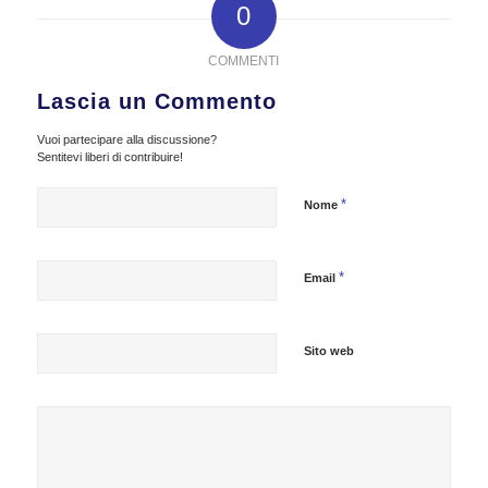
0
COMMENTI
Lascia un Commento
Vuoi partecipare alla discussione?
Sentitevi liberi di contribuire!
*
Nome
*
Email
Sito web